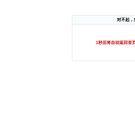
对不起，
1
秒后将自动返回首